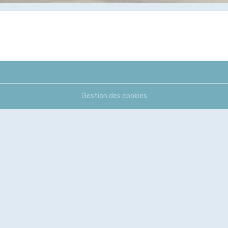
Gestion des cookies