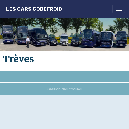
LES CARS GODEFROID
Trèves
Gestion des cookies