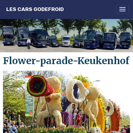
LES CARS GODEFROID
Flower-parade-Keukenhof