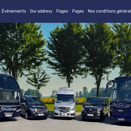
Évènements
Our address
Pages
Pages
Nos conditions généra