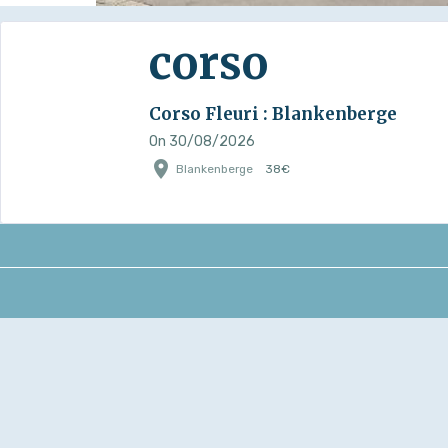
corso
Corso Fleuri : Blankenberge
On 30/08/2026
Blankenberge
38€