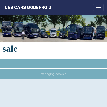
LES CARS GODEFROID
sale
Managing cookies