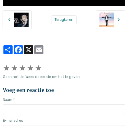
Terugkeren
Partager
Facebook
X
Email
★
★
★
★
★
Geen notitie. Wees de eerste om het te geven!
Voeg een reactie toe
Naam
E-mailadres