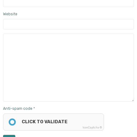
Website
Anti-spam code
CLICK TO VALIDATE
IconCaptcha ©