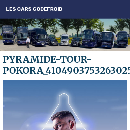
LES CARS GODEFROID
PYRAMIDE-TOUR-
POKORA_410490375326302