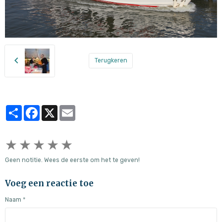
Terugkeren
Partager
Facebook
X
Email
★
★
★
★
★
Geen notitie. Wees de eerste om het te geven!
Voeg een reactie toe
Naam