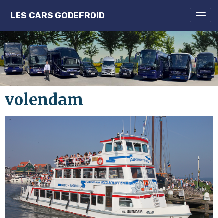
LES CARS GODEFROID
volendam