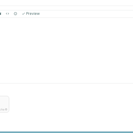
Preview
tcha ©