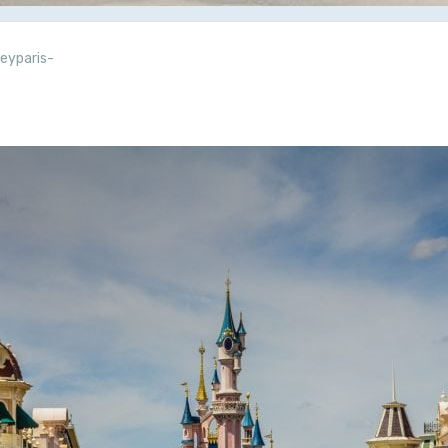
neyparis-