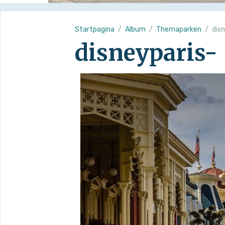
Startpagina
Album
Themaparken
dis
disneyparis-