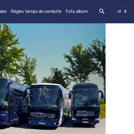
ales
Régles temps de conduite
Foto album