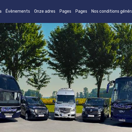
a
Évènements
Onze adres
Pages
Pages
Nos conditions génér