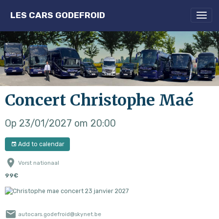
LES CARS GODEFROID
Concert Christophe Maé
Op 23/01/2027
om 20:00
Add to calendar
Vorst nationaal
99€
autocars.godefroid@skynet.be