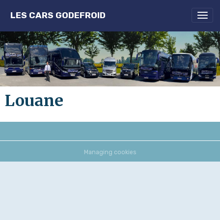
LES CARS GODEFROID
Louane
Managing cookies