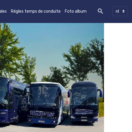
ales
Régles temps de conduite
Foto album