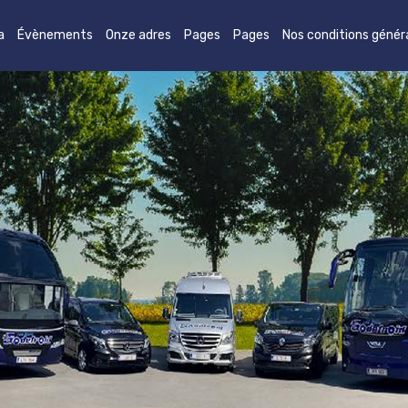
a
Évènements
Onze adres
Pages
Pages
Nos conditions génér