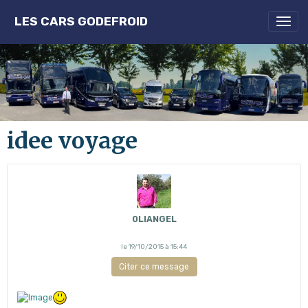
LES CARS GODEFROID
idee voyage
OLIANGEL
le 19/10/2015 à 15:44
Citer ce message