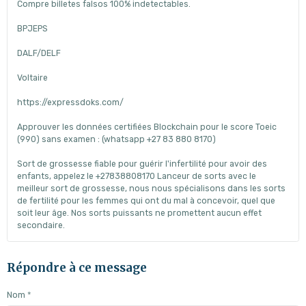
Compre billetes falsos 100% indetectables.
BPJEPS
DALF/DELF
Voltaire
https://expressdoks.com/
Approuver les données certifiées Blockchain pour le score Toeic
(990) sans examen : (whatsapp +27 83 880 8170)
Sort de grossesse fiable pour guérir l'infertilité pour avoir des
enfants, appelez le +27838808170 Lanceur de sorts avec le
meilleur sort de grossesse, nous nous spécialisons dans les sorts
de fertilité pour les femmes qui ont du mal à concevoir, quel que
soit leur âge. Nos sorts puissants ne promettent aucun effet
secondaire.
Répondre à ce message
Nom