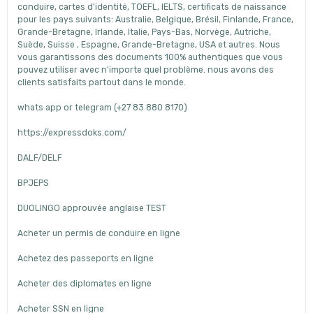
conduire, cartes d'identité, TOEFL, IELTS, certificats de naissance
pour les pays suivants: Australie, Belgique, Brésil, Finlande, France,
Grande-Bretagne, Irlande, Italie, Pays-Bas, Norvège, Autriche,
Suède, Suisse , Espagne, Grande-Bretagne, USA et autres. Nous
vous garantissons des documents 100% authentiques que vous
pouvez utiliser avec n'importe quel problème. nous avons des
clients satisfaits partout dans le monde.
whats app or telegram (+27 83 880 8170)
https://expressdoks.com/
DALF/DELF
BPJEPS
DUOLINGO approuvée anglaise TEST
Acheter un permis de conduire en ligne
Achetez des passeports en ligne
Acheter des diplomates en ligne
Acheter SSN en ligne