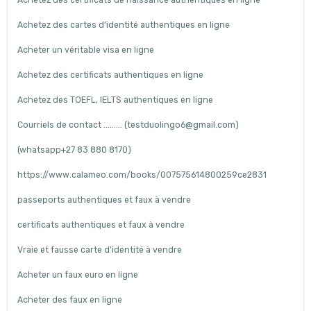
Achetez des certificats de naissance authentiques en ligne
Achetez des cartes d'identité authentiques en ligne
Acheter un véritable visa en ligne
Achetez des certificats authentiques en ligne
Achetez des TOEFL, IELTS authentiques en ligne
Courriels de contact ......... (testduolingo6@gmail.com)
(whatsapp+27 83 880 8170)
https://www.calameo.com/books/007575614800259ce2831
passeports authentiques et faux à vendre
certificats authentiques et faux à vendre
Vraie et fausse carte d'identité à vendre
Acheter un faux euro en ligne
Acheter des faux en ligne