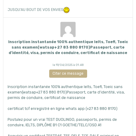
JUSQU'AU BOUT DE VOS ENVIES
Inscription instantanée 100% authentique Ielts, Toefl, Toeic
sans examen(watsap+27 83 880 8170)Passeport, carte
d'identité, visa, permis de conduire, certificat de naissance
le 19/04/2025 à 01:48
Citer ce message
Inscription instantanée 100% authentique Ielts, Toefl, Toeic sans
examen(watsap+27 83 880 8170)Passeport, carte d'identité, visa,
permis de conduire, certificat de naissance
certificat tcf enregistré en ligne whats app (+27 83 880 8170)
Postulez pour un vrai TEST DUOLINGO, passeports, permis de
conduire, IELTS, DIPLÔME B1 C1 GOETHE/TELC/OSD A1