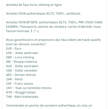
Achetez de faux livres sterling en ligne
Achetez 100% authentiques IELTS, TOEFL, certificats
Achetez 100% BPJEPS, authentiques IELTS, TOEFL, PMP, CISSP, SANS
EXAMEN / Passeports, permis de conduire, cartes d'identité, visas,
fausse monnaie, $ ,? ￡:
Nous garantissons et proposons des faux billets de haute qualité
pour les devises suivantes*;
EUR – Euro
USD – dollar américain
GBP – Livre sterling
INR – Roupie indienne
AUD – Dollar australien
CAD – Dollar canadien
AED – Dirham émirati
ZAR – Rand
CHF – Franc suisse
CNY – Yuan ou renminbi chinois
MYR – Ringgit malais
THB – Baht thaïlandais
Commandez un permis de conduire authentique, un visa, un